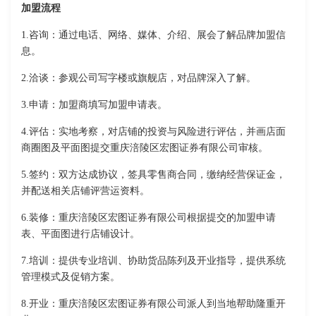
加盟流程
1.咨询：通过电话、网络、媒体、介绍、展会了解品牌加盟信
息。
2.洽谈：参观公司写字楼或旗舰店，对品牌深入了解。
3.申请：加盟商填写加盟申请表。
4.评估：实地考察，对店铺的投资与风险进行评估，并画店面
商圈图及平面图提交重庆涪陵区宏图证券有限公司审核。
5.签约：双方达成协议，签具零售商合同，缴纳经营保证金，
并配送相关店铺评营运资料。
6.装修：重庆涪陵区宏图证券有限公司根据提交的加盟申请
表、平面图进行店铺设计。
7.培训：提供专业培训、协助货品陈列及开业指导，提供系统
管理模式及促销方案。
8.开业：重庆涪陵区宏图证券有限公司派人到当地帮助隆重开