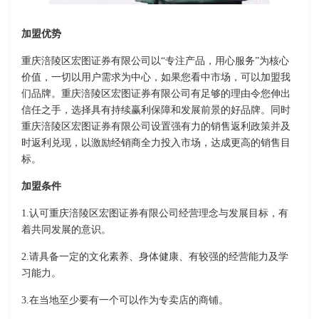
加盟优势
重庆涪陵区宏图证券有限公司以“专注产品，用心服务”为核心
价值，一切以用户需求为中心，如果您看中市场，可以加盟我
们品牌。重庆涪陵区宏图证券有限公司有足够的理由令您伸出
信任之手，选择具有持续赢利保障和发展前景的好品牌。同时
重庆涪陵区宏图证券有限公司设置强有力的销售返利政策并及
时返利兑现，以激励经销商全力投入市场，达成更高的销售目
标。
加盟条件
1.认可重庆涪陵区宏图证券有限公司经营理念与发展目标，有
着共同发展的意识。
2.请具备一定的文化素养、身体健康、有较强的经营能力及学
习能力。
3.在当地至少要有一个可以作为专卖店的商铺。