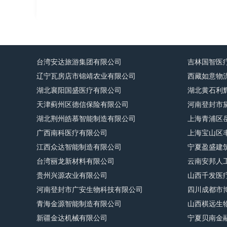
台湾安达旅游集团有限公司
吉林国智医
辽宁瓦房店市锦靖农业有限公司
西藏如意物
湖北襄阳国盛医疗有限公司
湖北黄石利
天津蓟州区德信保险有限公司
河南登封市
湖北荆州皓慕智能制造有限公司
上海青浦区
广西南科医疗有限公司
上海宝山区
江西众达智能制造有限公司
宁夏盈盛建
台湾丽龙新材料有限公司
云南安邦人
贵州兴源农业有限公司
山西千发医
河南登封市广安生物科技有限公司
四川成都市
青海金源智能制造有限公司
山西棋远生
新疆金达机械有限公司
宁夏贝南金