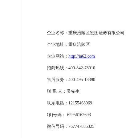
企业名称：重庆涪陵区宏图证券有限公司
企业地址：重庆涪陵区
企业网站：
http://ia62.com
招商热线：400-842-78910
售后服务：400-495-18390
联 系 人：吴先生
联系电话：12155468069
QQ号码： 62956162693
微信号码：767747885325