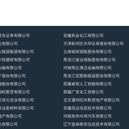
群先证券有限公司
安徽风金化工有限公司
化有限公司
天津蓟州区兴华证券股份有限公司
太能源集团有限公司
云南铭琛保险股份有限公司
丰胜建材有限公司
黑龙江捷达保险股份有限公司
金融有限公司
河南商丘澳迈金融有限公司
子股份有限公司
黑龙江宏图新能源股份有限公司
融股份有限公司
西藏睿智人工智能有限公司
锦程教育有限公司
西藏广安化工有限公司
区涛元农业有限公司
北京通州区尚辉房地产有限公司
泰达新材料有限公司
安徽高达信息技术有限公司
地产有限公司
河南焦作向琦汽车有限公司
化有限公司
辽宁盘锦泰安信息技术有限公司