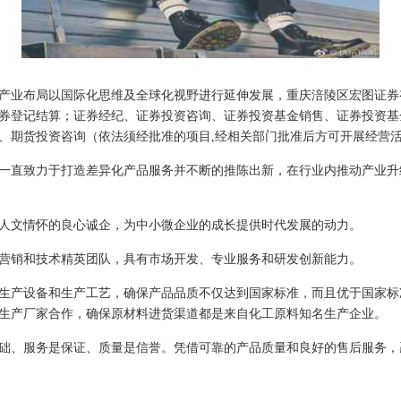
业布局以国际化思维及全球化视野进行延伸发展，重庆涪陵区宏图证券有限公司
券登记结算；证券经纪、证券投资咨询、证券投资基金销售、证券投资基
、期货投资咨询（依法须经批准的项目,经相关部门批准后方可开展经营
一直致力于打造差异化产品服务并不断的推陈出新，在行业内推动产业升
人文情怀的良心诚企，为中小微企业的成长提供时代发展的动力。
营销和技术精英团队，具有市场开发、专业服务和研发创新能力。
生产设备和生产工艺，确保产品品质不仅达到国家标准，而且优于国家标
生产厂家合作，确保原材料进货渠道都是来自化工原料知名生产企业。
础、服务是保证、质量是信誉。凭借可靠的产品质量和良好的售后服务，