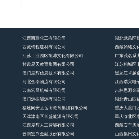
江西西联化工有限公司
湖北武昌区
西藏锦程建材有限公司
西藏翰铭文
江苏工业园区黛沛文化有限公司
广东茂名系
甘肃易天教育集团有限公司
江苏相城区
澳门度辉信息技术有限公司
黑龙江卓越
河北金泰物流有限公司
江西瑞兴电
云南宏昌机械有限公司
吉林思源金
澳门源振能源有限公司
湖北青山区
福建同安区岳衡教育集团有限公司
重庆大渡口
天津津南区长盛能源有限公司
重庆渝北区
江西度辉人工智能有限公司
西藏安宁房
云南宏兴金融股份有限公司
山西集日文