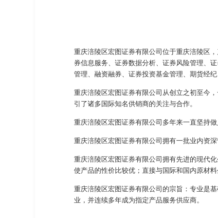
重庆涪陵区宏图证券有限公司位于重庆涪陵区，产
券信息服务、证券数据分析、证券风险管理、证
管理、融资融券、证券投资基金管理、期货经纪
重庆涪陵区宏图证券有限公司从创立之初至今，
引了诸多国际知名供销商的关注与合作。
重庆涪陵区宏图证券有限公司多年来一直坚持做
重庆涪陵区宏图证券有限公司拥有一批业内资深
重庆涪陵区宏图证券有限公司拥有先进的现代化
使产品的性价比较优；直接与国际和国内原材料
重庆涪陵区宏图证券有限公司的宗旨：专业是基
业，并连续多年成为指定产品服务供应商。