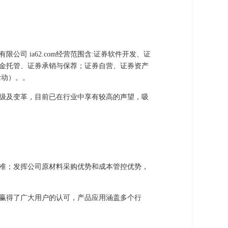
 ia62.com经营范围含:证券软件开发、证
金托管、证券承销与保荐；证券自营、证券资产
活动）。。
级及变革，目前已在行业中享有较高的声望，吸
准；发挥公司原材料采购优势和成本管控优势，
赢得了广大用户的认可，产品应用涵盖多个行